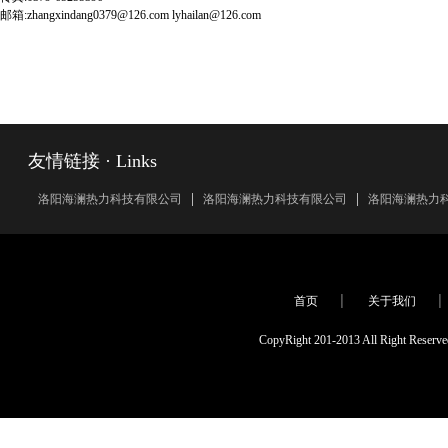
邮箱:zhangxindang0379@126.com lyhailan@126.com
友情链接 · Links
洛阳海澜热力科技有限公司
洛阳海澜热力科技有限公司
洛阳海澜热力
首页
关于我们
CopyRight 201-2013 All Rig