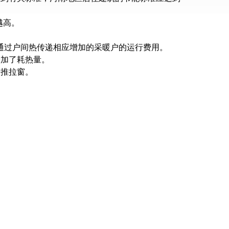
越高。
，通过户间热传递相应增加的采暖户的运行费用。
增加了耗热量。
于推拉窗。