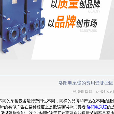
洛阳电采暖的费用受哪些因
2018-12-13
4244次浏
不同的采暖设备运行费用也不同，同样的品牌和产品在不同的建
少”的类似广告在某种程度上是欺骗和误导消费者!
洛阳电采暖
的
的保温隔热性能。这个指标取决于开发商建造的房屋节能率是否