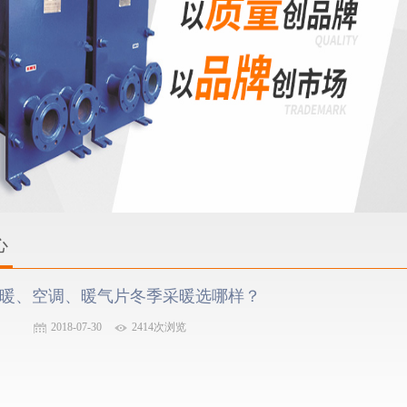
心
暖、空调、暖气片冬季采暖选哪样？
2018-07-30
2414次浏览