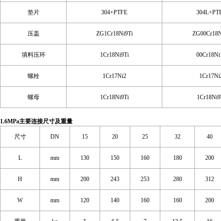
垫片
304+PTFE
304L+PT
压盖
ZG1Cr18Ni9Ti
ZG00Cr18N
填料压环
1Cr18Ni9Ti
00Cr18Ni
螺栓
1Cr17Ni2
1Cr17Ni
螺母
1Cr18Ni9Ti
1Cr18Ni9
1.6MPa主要连接尺寸及重量
尺寸
DN
15
20
25
32
40
L
mm
130
150
160
180
200
H
mm
200
243
253
280
312
W
mm
120
140
160
160
200