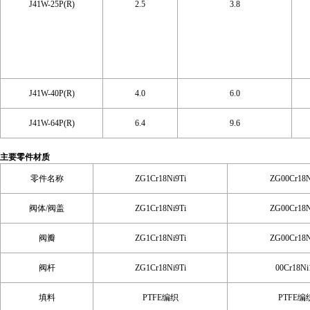
J41W-25P(R)
2.5
3.8
J41W-40P(R)
4.0
6.0
J41W-64P(R)
6.4
9.6
主要零件材质
零件名称
ZG1Cr18Ni9Ti
ZG00Cr18N
阀体/阀盖
ZG1Cr18Ni9Ti
ZG00Cr18N
阀瓣
ZG1Cr18Ni9Ti
ZG00Cr18N
阀杆
ZG1Cr18Ni9Ti
00Cr18Ni
填料
PTFE编织
PTFE编